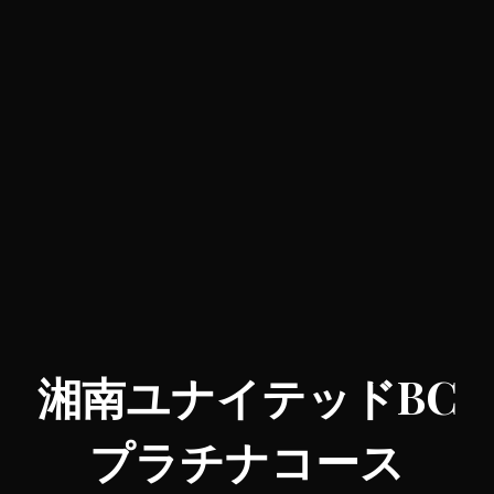
湘南ユナイテッドBC
プラチナコース